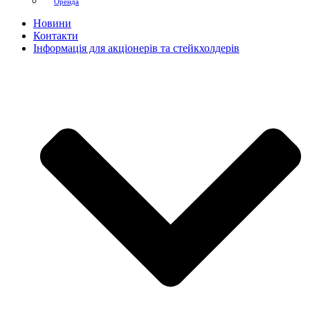
Оренда
Новини
Контакти
Інформація для акціонерів та стейкхолдерів