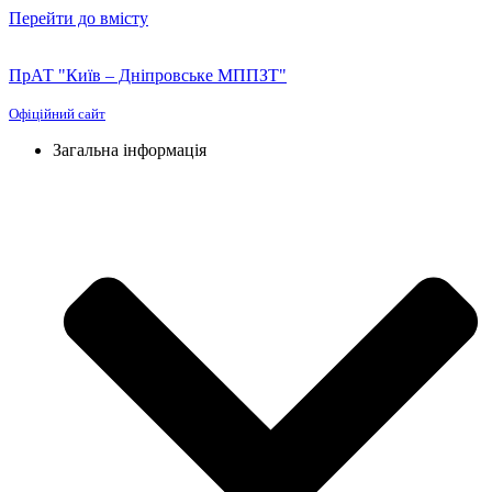
Перейти до вмісту
ПрАТ "Київ – Дніпровське МППЗТ"
Офіційний сайт
Загальна інформація