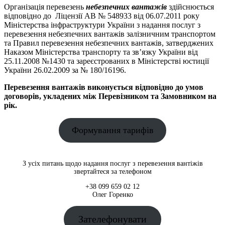
Організація перевезень
небезпечних вантажів
здійснюється
відповідно до Ліцензії АВ № 548933 від 06.07.2011 року
Міністерства інфраструктури України з надання послуг з
перевезення небезпечних вантажів залізничним транспортом
та Правил перевезення небезпечних вантажів, затверджених
Наказом Міністерства транспорту та зв’язку України від
25.11.2008 №1430 та зареєстрованих в Міністерстві юстиції
України 26.02.2009 за № 180/16196.
Перевезення вантажів виконується відповідно до умов
договорів, укладених між Перевізником та Замовником на
рік.
Формування тарифів
З усіх питань щодо надання послуг з перевезення вантіжів
звертайтеся за телефоном
+38 099 659 02 12
Олег Горенко
Зателефонувати