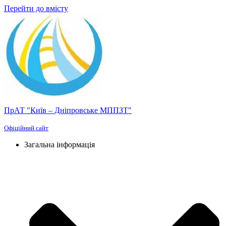
Перейти до вмісту
ПрАТ "Київ – Дніпровське МППЗТ"
Офіційний сайт
Загальна інформація