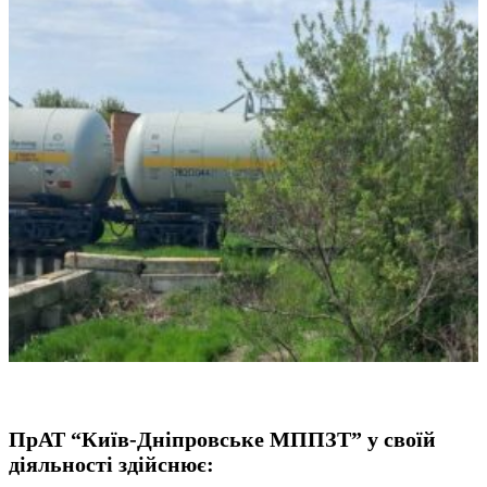
ПрАТ “Київ-Дніпровське МППЗТ” у своїй
діяльності здійснює: