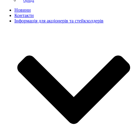
Оренда
Новини
Контакти
Інформація для акціонерів та стейкхолдерів