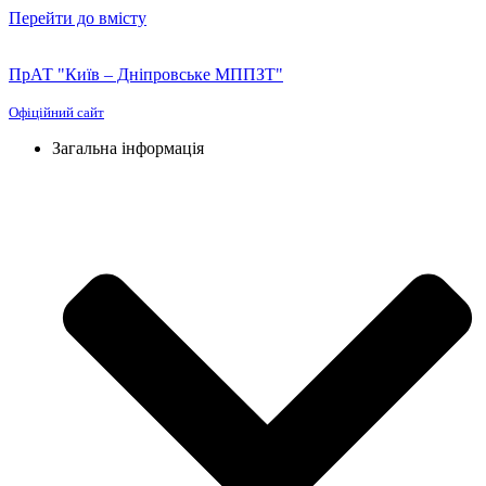
Перейти до вмісту
ПрАТ "Київ – Дніпровське МППЗТ"
Офіційний сайт
Загальна інформація