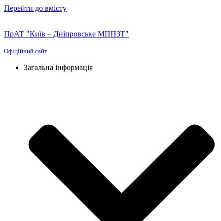
Перейти до вмісту
ПрАТ "Київ – Дніпровське МППЗТ"
Офіційний сайт
Загальна інформація