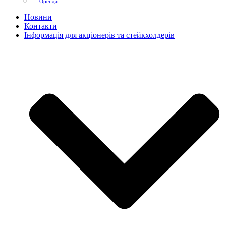
Оренда
Новини
Контакти
Інформація для акціонерів та стейкхолдерів