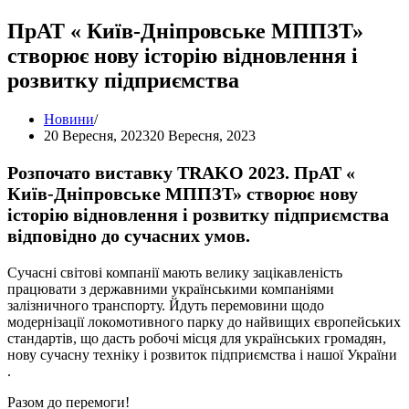
ПрАТ « Київ-Дніпровське МППЗТ»
створює нову історію відновлення і
розвитку підприємства
Новини
20 Вересня, 2023
20 Вересня, 2023
Розпочато виставку TRAKO 2023. ПрАТ «
Київ-Дніпровське МППЗТ» створює нову
історію відновлення і розвитку підприємства
відповідно до сучасних умов.
Сучасні світові компанії мають велику зацікавленість
працювати з державними українськими компаніями
залізничного транспорту. Йдуть перемовини щодо
модернізації локомотивного парку до найвищих європейських
стандартів, що дасть робочі місця для українських громадян,
нову сучасну техніку і розвиток підприємства і нашої України
.
Разом до перемоги!