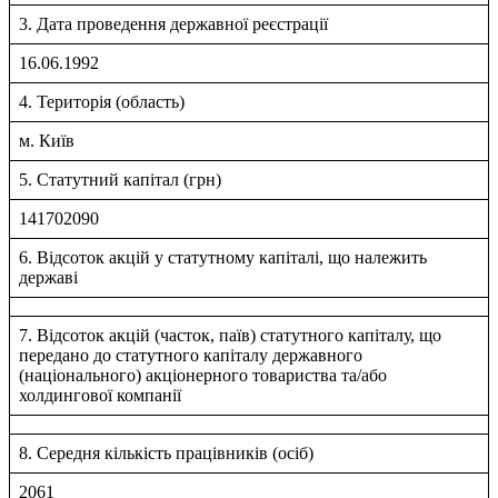
3. Дата проведення державної реєстрації
16.06.1992
4. Територія (область)
м. Київ
5. Статутний капітал (грн)
141702090
6. Відсоток акцій у статутному капіталі, що належить
державі
7. Відсоток акцій (часток, паїв) статутного капіталу, що
передано до статутного капіталу державного
(національного) акціонерного товариства та/або
холдингової компанії
8. Середня кількість працівників (осіб)
2061