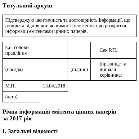
Титульний аркуш
Підтверджую ідентичність та достовірність Інформації, що
розкрита відповідно до вимог Положення про розкриття
інформації емітентами цінних паперів.
в.о. голови
Сек Р.П.
правлiння
(прізвище та
(посада)
(підпис)
ініціали
керівника)
М.П.
13.04.2018
(дата)
Річна інформація емітента цінних паперів
за 2017 рік
I. Загальні відомості