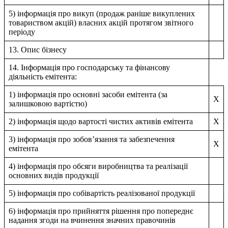
5) інформація про викуп (продаж раніше викуплених
товариством акцій) власних акцій протягом звітного
періоду
13. Опис бізнесу
14. Інформація про господарську та фінансову
діяльність емітента:
1) інформація про основні засоби емітента (за
X
залишковою вартістю)
2) інформація щодо вартості чистих активів емітента
X
3) інформація про зобов’язання та забезпечення
X
емітента
4) інформація про обсяги виробництва та реалізації
основних видів продукції
5) інформація про собівартість реалізованої продукції
6) інформація про прийняття рішення про попереднє
надання згоди на вчинення значних правочинів