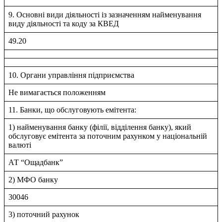
9. Основні види діяльності із зазначенням найменування
виду діяльності та коду за КВЕД
49.20
10. Органи управління підприємства
Не вимагається положенням
11. Банки, що обслуговують емітента:
1) найменування банку (філії, відділення банку), який
обслуговує емітента за поточним рахунком у національній
валюті
АТ “Ощадбанк”
2) МФО банку
30046
3) поточний рахунок