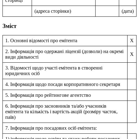
сторінці
(адреса сторінки)
(дата)
Зміст
1. Основні відомості про емітента
X
2. Інформація про одержані ліцензії (дозволи) на окремі
X
види діяльності
3. Відомості щодо участі емітента в створенні
юридичних осіб
4. Інформація щодо посади корпоративного секретаря
5. Інформація про рейтингове агентство
6. Інформація про засновників та/або учасників
емітента та кількість і вартість акцій (розміру часток,
паїв)
7. Інформація про посадових осіб емітента:
1) інформація щодо освіти та стажу роботи посадових