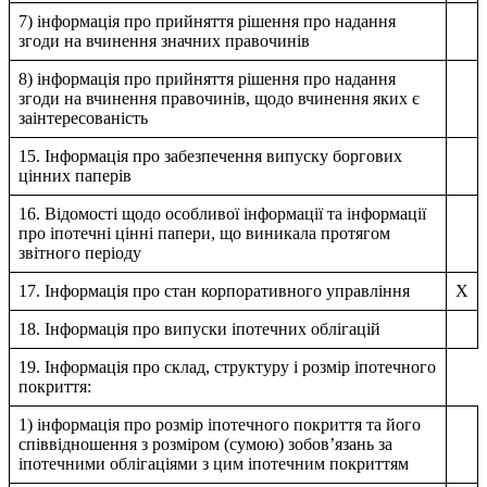
7) інформація про прийняття рішення про надання
згоди на вчинення значних правочинів
8) інформація про прийняття рішення про надання
згоди на вчинення правочинів, щодо вчинення яких є
заінтересованість
15. Інформація про забезпечення випуску боргових
цінних паперів
16. Відомості щодо особливої інформації та інформації
про іпотечні цінні папери, що виникала протягом
звітного періоду
17. Інформація про стан корпоративного управління
X
18. Інформація про випуски іпотечних облігацій
19. Інформація про склад, структуру і розмір іпотечного
покриття:
1) інформація про розмір іпотечного покриття та його
співвідношення з розміром (сумою) зобов’язань за
іпотечними облігаціями з цим іпотечним покриттям