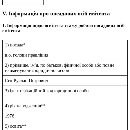
V. Інформація про посадових осіб емітента
1. Інформація щодо освіти та стажу роботи посадових осіб
емітента
1) посада*
в.о. голови правлiння
2) прізвище, ім’я, по батькові фізичної особи або повне
найменування юридичної особи
Сек Руслан Петрович
3) ідентифікаційний код юридичної особи
4) рік народження**
1976
5) освіта**