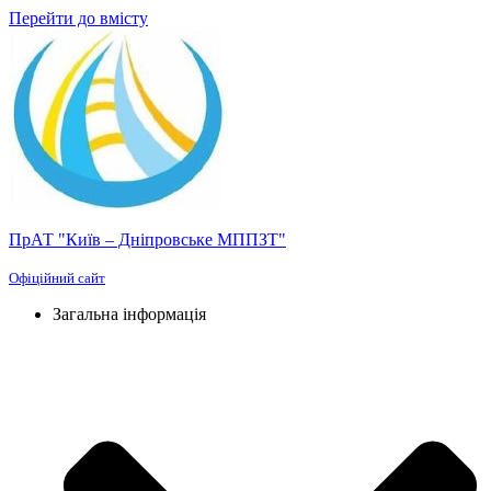
Перейти до вмісту
ПрАТ "Київ – Дніпровське МППЗТ"
Офіційний сайт
Загальна інформація