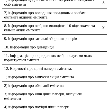
X
осіб емітента
2) інформація про володіння посадовими особами
емітента акціями емітента
8. Інформація про осіб, що володіють 10 відсотками та
X
більше акцій емітента
9. Інформація про загальні збори акціонерів
10. Інформація про дивіденди
11. Інформація про юридичних осіб, послугами яких
користується емітент
12. Відомості про цінні папери емітента:
1) інформація про випуски акцій емітента
2) інформація про облігації емітента
3) інформація про інші цінні папери, випущені
емітентом
4) інформація про похідні цінні папери