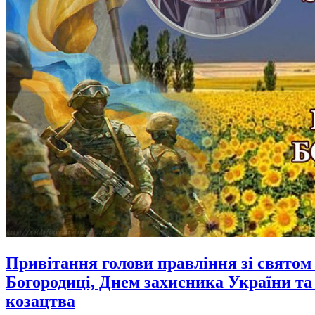
Привітання голови правління зі святом
Богородиці, Днем захисника України та
козацтва