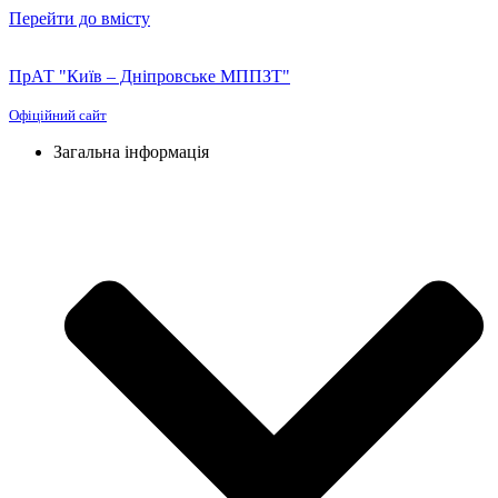
Перейти до вмісту
ПрАТ "Київ – Дніпровське МППЗТ"
Офіційний сайт
Загальна інформація